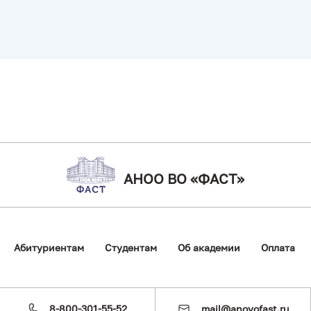
АНОО ВО «ФАСТ»
Абитуриентам
Студентам
Об академии
Оплата
Основная
навигация
8-800-301-55-52
mail@anovofast.ru