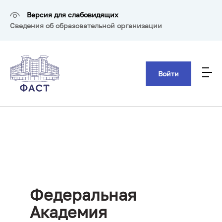
Перейти
к
Версия для слабовидящих
основному
Сведения об образовательной организации
содержанию
Войти
Федеральная
Академия